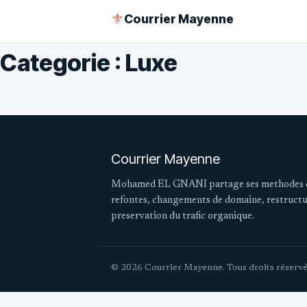
Courrier Mayenne
⚜
Categorie : Luxe
Courrier Mayenne
Mohamed EL GNANI partage ses methodes d
refontes, changements de domaine, restructu
preservation du trafic organique.
© 2026 Courrier Mayenne. Tous droits réservé