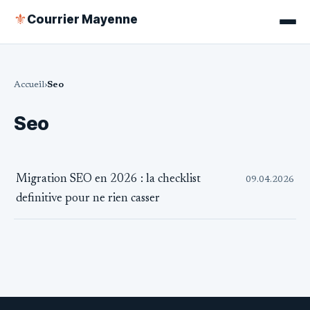
Courrier Mayenne
⚜
Accueil
Seo
Seo
Migration SEO en 2026 : la checklist
09.04.2026
definitive pour ne rien casser