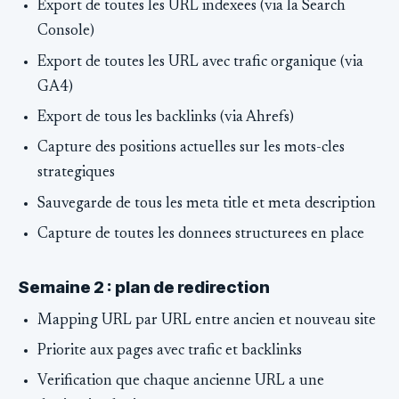
Export de toutes les URL indexees (via la Search
Console)
Export de toutes les URL avec trafic organique (via
GA4)
Export de tous les backlinks (via Ahrefs)
Capture des positions actuelles sur les mots-cles
strategiques
Sauvegarde de tous les meta title et meta description
Capture de toutes les donnees structurees en place
Semaine 2 : plan de redirection
Mapping URL par URL entre ancien et nouveau site
Priorite aux pages avec trafic et backlinks
Verification que chaque ancienne URL a une