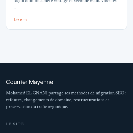
façon dont on achète vintage et seconde main. Voici les
…
Lire →
Courrier Mayenne
Mohamed EL GNANI partage ses methodes de migration SEO :
refontes, changements de domaine, restructurations et
preservation du trafic organique.
LE SITE