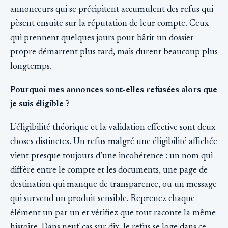
annonceurs qui se précipitent accumulent des refus qui
pèsent ensuite sur la réputation de leur compte. Ceux
qui prennent quelques jours pour bâtir un dossier
propre démarrent plus tard, mais durent beaucoup plus
longtemps.
Pourquoi mes annonces sont-elles refusées alors que
je suis éligible ?
L’éligibilité théorique et la validation effective sont deux
choses distinctes. Un refus malgré une éligibilité affichée
vient presque toujours d’une incohérence : un nom qui
diffère entre le compte et les documents, une page de
destination qui manque de transparence, ou un message
qui survend un produit sensible. Reprenez chaque
élément un par un et vérifiez que tout raconte la même
histoire. Dans neuf cas sur dix, le refus se loge dans ce