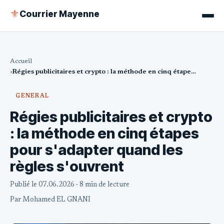
Courrier Mayenne
⚜
Accueil
Régies publicitaires et crypto : la méthode en cinq étapes pour s'adapter quand les règles s'ouvrent
GENERAL
Régies publicitaires et crypto
: la méthode en cinq étapes
pour s'adapter quand les
règles s'ouvrent
Publié le 07.06.2026
· 8 min de lecture
Par
Mohamed EL GNANI