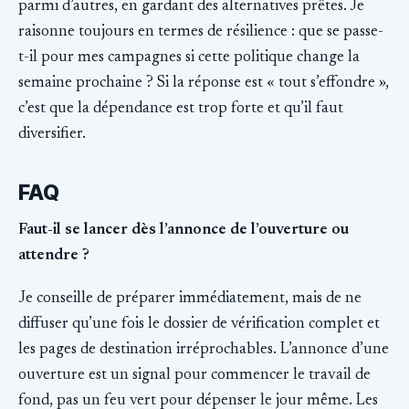
parmi d’autres, en gardant des alternatives prêtes. Je
raisonne toujours en termes de résilience : que se passe-
t-il pour mes campagnes si cette politique change la
semaine prochaine ? Si la réponse est « tout s’effondre »,
c’est que la dépendance est trop forte et qu’il faut
diversifier.
FAQ
Faut-il se lancer dès l’annonce de l’ouverture ou
attendre ?
Je conseille de préparer immédiatement, mais de ne
diffuser qu’une fois le dossier de vérification complet et
les pages de destination irréprochables. L’annonce d’une
ouverture est un signal pour commencer le travail de
fond, pas un feu vert pour dépenser le jour même. Les