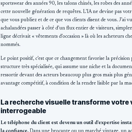
sportswear des années 90, les talons chinés, les robes des ann
cette nouvelle génération de requêtes. L’IA ne devine pas votre 
que vous publiez et de ce que vos clients disent de vous. J’ai v
achalandées passer à côté d’un flux entier de visiteurs, simp
ligne décrivait « vêtements d’occasion » là où les acheteurs ch
nommés.
Le point positif, c’est que ce changement favorise la précision 
structure très spécialisée, qui assume une niche et la docum
ressortir devant des acteurs beaucoup plus gros mais plus gén
avantage compétitif, à condition de la rendre lisible par la ma
La recherche visuelle transforme votre 
interrogeable
Le téléphone du client est devenu un outil d’expertise insta
la confiance.
Dans une brocante ou un marché vintage, un a