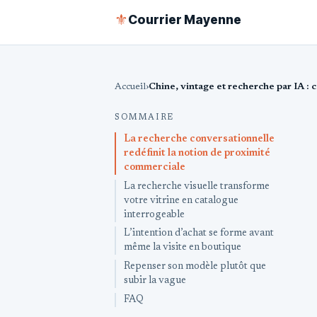
Courrier Mayenne
⚜
Accueil
SOMMAIRE
La recherche conversationnelle
redéfinit la notion de proximité
commerciale
La recherche visuelle transforme
votre vitrine en catalogue
interrogeable
L’intention d’achat se forme avant
même la visite en boutique
Repenser son modèle plutôt que
subir la vague
FAQ