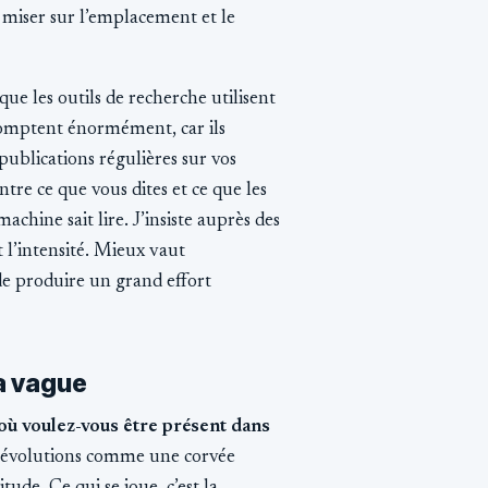
 miser sur l’emplacement et le
ue les outils de recherche utilisent
 comptent énormément, car ils
ublications régulières sur vos
ntre ce que vous dites et ce que les
achine sait lire. J’insiste auprès des
 l’intensité. Mieux vaut
 produire un grand effort
a vague
: où voulez-vous être présent dans
 évolutions comme une corvée