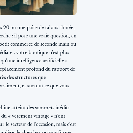
 90 ou une paire de talons chinée,
che : il pose une vraie question, en
n petit commerce de seconde main ou
iate : votre boutique n’est plus
qu’une intelligence artificielle a
n déplacement profond du rapport de
près des structures que
 vraiment, et surtout ce que vous
.
 chine atteint des sommets inédits
 du « vêtement vintage » n’ont
 le secteur de l’occasion, mais c’est