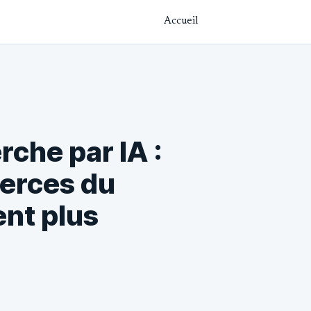
Accueil
rche par IA :
merces du
nt plus