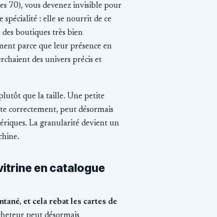
ées 70), vous devenez invisible pour
spécialité : elle se nourrit de ce
u des boutiques très bien
lement parce que leur présence en
erchaient des univers précis et
plutôt que la taille. Une petite
ente correctement, peut désormais
ériques. La granularité devient un
chine.
vitrine en catalogue
ntané, et cela rebat les cartes de
cheteur peut désormais