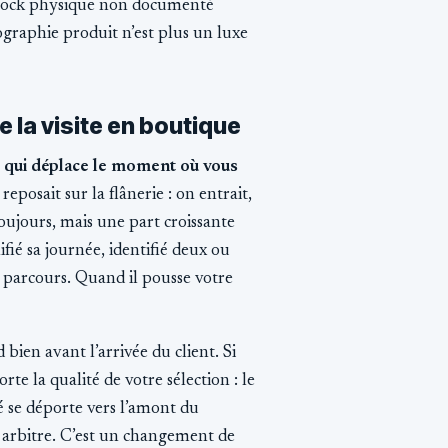
n stock physique non documenté
graphie produit n’est plus un luxe
 la visite en boutique
 ce qui déplace le moment où vous
eposait sur la flânerie : on entrait,
toujours, mais une part croissante
fié sa journée, identifié deux ou
on parcours. Quand il pousse votre
bien avant l’arrivée du client. Si
te la qualité de votre sélection : le
ité se déporte vers l’amont du
t arbitre. C’est un changement de