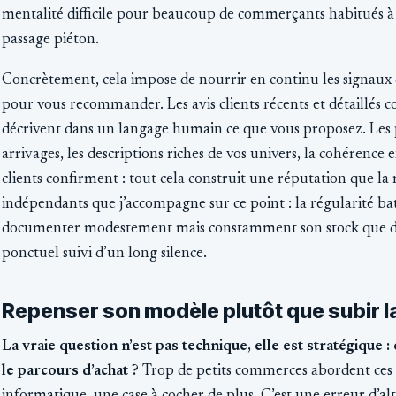
mentalité difficile pour beaucoup de commerçants habitués à
passage piéton.
Concrètement, cela impose de nourrir en continu les signaux q
pour vous recommander. Les avis clients récents et détaillés
décrivent dans un langage humain ce que vous proposez. Les p
arrivages, les descriptions riches de vos univers, la cohérence e
clients confirment : tout cela construit une réputation que la m
indépendants que j’accompagne sur ce point : la régularité bat
documenter modestement mais constamment son stock que de
ponctuel suivi d’un long silence.
Repenser son modèle plutôt que subir l
La vraie question n’est pas technique, elle est stratégique 
le parcours d’achat ?
Trop de petits commerces abordent ces