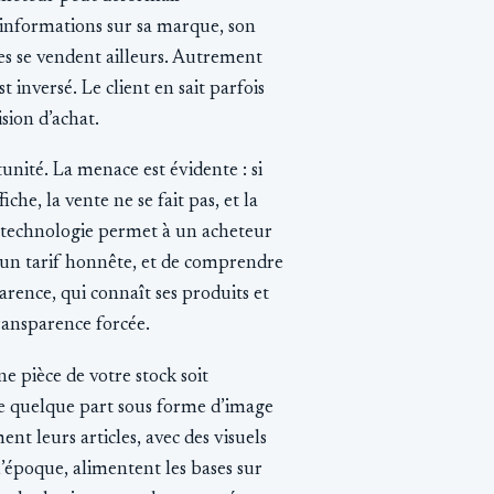
 informations sur sa marque, son
ires se vendent ailleurs. Autrement
t inversé. Le client en sait parfois
sion d’achat.
unité. La menace est évidente : si
che, la vente ne se fait pas, et la
e technologie permet à un acheteur
à un tarif honnête, et de comprendre
arence, qui connaît ses produits et
ransparence forcée.
ne pièce de votre stock soit
ste quelque part sous forme d’image
t leurs articles, avec des visuels
 l’époque, alimentent les bases sur