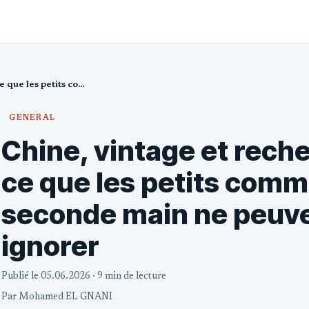
Chine, vintage et recherche par IA : ce que les petits commerces du seconde main ne peuvent plus ignorer
GENERAL
Chine, vintage et reche
ce que les petits com
seconde main ne peuve
ignorer
Publié le 05.06.2026
· 9 min de lecture
Par
Mohamed EL GNANI