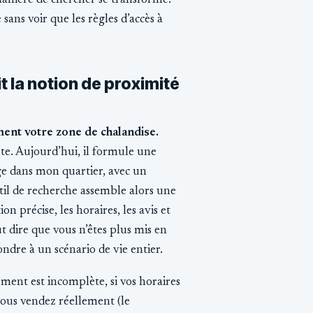
anière de chercher se transforme.
ans voir que les règles d’accès à
t la notion de proximité
ment votre zone de chalandise.
iste. Aujourd’hui, il formule une
ge dans mon quartier, avec un
til de recherche assemble alors une
on précise, les horaires, les avis et
 dire que vous n’êtes plus mis en
ndre à un scénario de vie entier.
ement est incomplète, si vos horaires
 vous vendez réellement (le